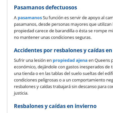
Pasamanos defectuosos
A
pasamanos
Su función es servir de apoyo al ca
pasamanos, desde personas mayores que utilizan 
propiedad carece de barandilla o ésta se rompe mie
no mantener unas condiciones seguras.
Accidentes por resbalones y caídas e
Sufrir una lesión en
propiedad ajena
en Queens pu
económico, dejándole con gastos inesperados de tra
una tienda o en las tablas del suelo sueltas del ed
condiciones peligrosas o a un comportamiento neg
resbalones y caídas trabajará sin descanso para c
justicia.
Resbalones y caídas en invierno