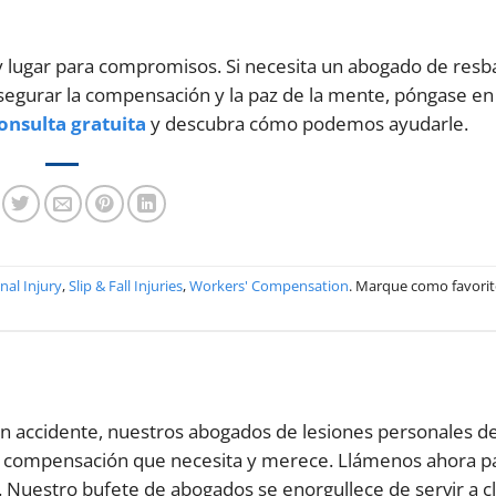
y lugar para compromisos. Si necesita un abogado de resb
segurar la compensación y la paz de la mente, póngase en
onsulta gratuita
y descubra cómo podemos ayudarle.
nal Injury
,
Slip & Fall Injuries
,
Workers' Compensation
. Marque como favorit
un accidente, nuestros abogados de lesiones personales d
a compensación que necesita y merece. Llámenos ahora p
. Nuestro bufete de abogados se enorgullece de servir a c