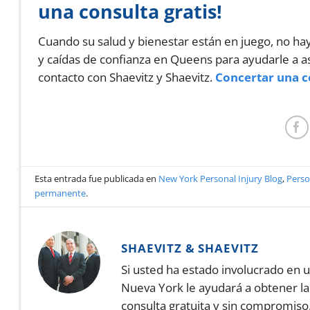
una consulta gratis!
Cuando su salud y bienestar están en juego, no ha
y caídas de confianza en Queens para ayudarle a a
contacto con Shaevitz y Shaevitz.
Concertar una c
Esta entrada fue publicada en
New York Personal Injury Blog
,
Perso
permanente
.
SHAEVITZ & SHAEVITZ
Si usted ha estado involucrado en 
Nueva York le ayudará a obtener l
consulta gratuita y sin compromiso