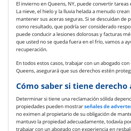
El invierno en Queens, NY, puede convertir tareas 
La nieve, el hielo y la lluvia helada a menudo crean
mantener sus aceras seguras. Si se descuidan de 
como resultado, que podría ser considerado respo
puede conducir a lesiones dolorosas y facturas mé
que usted no se queda fuera en el frío, vamos a a
recuperación.
En todos estos casos, trabajar con un abogado con
Queens, asegurará que sus derechos estén proteg
Cómo saber si tiene derecho 
Determinar si tiene una reclamación sólida depend
propiedades pueden mostrar
señales de adverte
no eximen al propietario de su obligación de manten
mantuvo la propiedad adecuadamente, todavía podr
trabajar con un abogado con experiencia en resbal