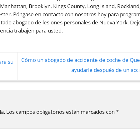
 Manhattan, Brooklyn, Kings County, Long Island, Rockland
ster. Póngase en contacto con nosotros hoy para progra
ntado abogado de lesiones personales de Nueva York. Dej
encia trabajen para usted.
Cómo un abogado de accidente de coche de Qu
ara su
ayudarle después de un acc
da.
Los campos obligatorios están marcados con
*