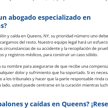
un abogado especializado en
ns?
alón y caída en Queens, NY, su prioridad número uno debe
cargamos del resto. Nuestro equipo legal hará un esfuerz
as circunstancias de su accidente y la recopilación de prue
os y registros médicos, para construir un caso sólido.
n su nombre para asegurarse de que recibe una compens
cualquier dolor y sufrimiento que ha soportado. Si es neces
 a los tribunales y hacer que la parte responsable rinda c
u lado, usted puede centrarse en la curación mientras lu
balones y caídas en Queens? ¡Res