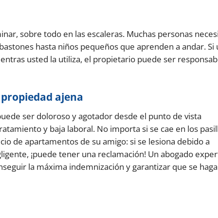
minar, sobre todo en las escaleras. Muchas personas neces
bastones hasta niños pequeños que aprenden a andar. Si
ntras usted la utiliza, el propietario puede ser responsab
n propiedad ajena
ede ser doloroso y agotador desde el punto de vista
tamiento y baja laboral. No importa si se cae en los pasil
ificio de apartamentos de su amigo: si se lesiona debido a
ligente, ¡puede tener una reclamación! Un abogado exper
onseguir la máxima indemnización y garantizar que se haga