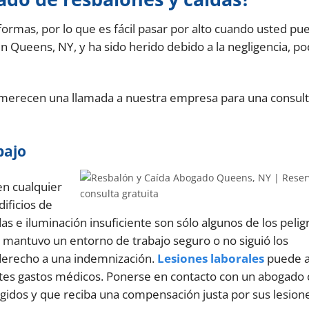
rmas, por lo que es fácil pasar por alto cuando usted pu
 en Queens, NY, y ha sido herido debido a la negligencia, 
 merecen una llamada a nuestra empresa para una consul
bajo
en cualquier
dificios de
das e iluminación insuficiente son sólo algunos de los peli
 mantuvo un entorno de trabajo seguro o no siguió los
derecho a una indemnización.
Lesiones laborales
puede a
antes gastos médicos. Ponerse en contacto con un abogado
idos y que reciba una compensación justa por sus lesion