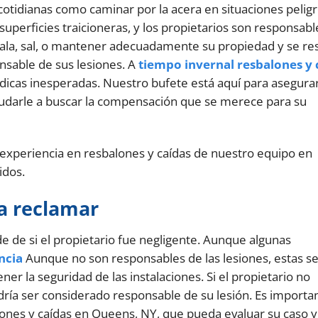
cotidianas como caminar por la acera en situaciones peligr
 superficies traicioneras, y los propietarios son responsab
pala, sal, o mantener adecuadamente su propiedad y se re
nsable de sus lesiones. A
tiempo invernal resbalones y 
dicas inesperadas. Nuestro bufete está aquí para asegura
yudarle a buscar la compensación que se merece para su
 experiencia en resbalones y caídas de nuestro equipo en
idos.
a reclamar
e de si el propietario fue negligente. Aunque algunas
ncia
Aunque no son responsables de las lesiones, estas s
er la seguridad de las instalaciones. Si el propietario no
ía ser considerado responsable de su lesión. Es importa
ones y caídas en Queens, NY, que pueda evaluar su caso y