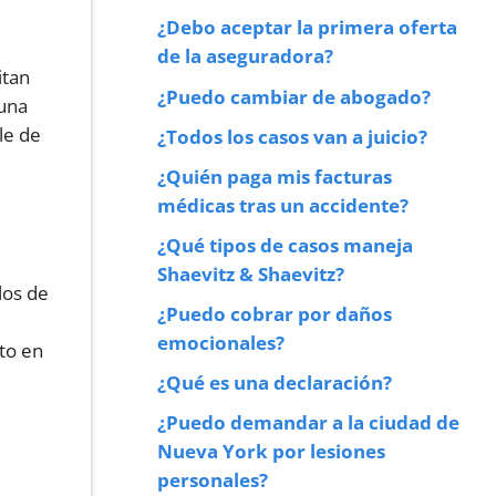
¿Debo aceptar la primera oferta
de la aseguradora?
itan
¿Puedo cambiar de abogado?
 una
le de
¿Todos los casos van a juicio?
¿Quién paga mis facturas
médicas tras un accidente?
¿Qué tipos de casos maneja
Shaevitz & Shaevitz?
los de
¿Puedo cobrar por daños
emocionales?
to en
¿Qué es una declaración?
¿Puedo demandar a la ciudad de
Nueva York por lesiones
personales?