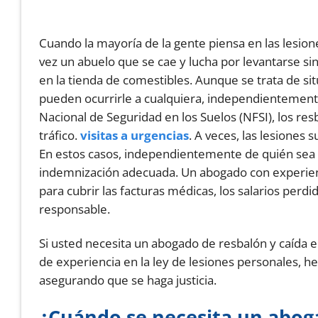
Cuando la mayoría de la gente piensa en las lesion
vez un abuelo que se cae y lucha por levantarse 
en la tienda de comestibles. Aunque se trata de si
pueden ocurrirle a cualquiera, independientemente
Nacional de Seguridad en los Suelos (NFSI), los res
tráfico.
visitas a urgencias
. A veces, las lesiones
En estos casos, independientemente de quién sea 
indemnización adecuada. Un abogado con experienc
para cubrir las facturas médicas, los salarios perdi
responsable.
Si usted necesita un abogado de resbalón y caída 
de experiencia en la ley de lesiones personales, h
asegurando que se haga justicia.
¿Cuándo se necesita un aboga