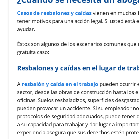
Casos de resbalones y caídas
vienen en muchas fo
tener motivos para una acción legal. Si usted está
ayudar.
Éstos son algunos de los escenarios comunes que
gratuita caso:
Resbalones y caídas en el lugar de tra
A
resbalón y caída en el trabajo
pueden ocurrir 
sector, desde las obras de construcción hasta los e
oficinas. Suelos resbaladizos, superficies desgasta
pueden provocar un accidente. Si su empleador no
protocolos de seguridad adecuados, puede tener 
a su capacidad para trabajar y dar lugar a import
experiencia asegura que sus derechos estén proteg