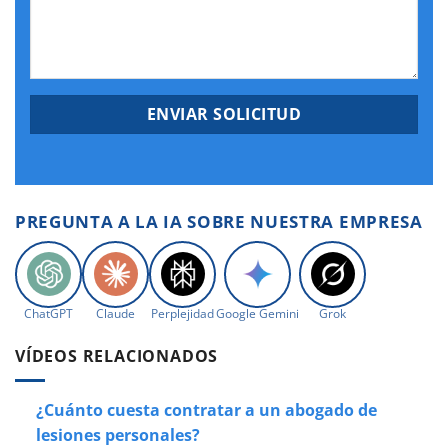
PREGUNTA A LA IA SOBRE NUESTRA EMPRESA
ChatGPT
Claude
Perplejidad
Google Gemini
Grok
VÍDEOS RELACIONADOS
¿Cuánto cuesta contratar a un abogado de
lesiones personales?