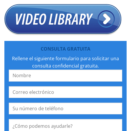
CONSULTA GRATUITA
Rellene el siguiente formulario para solicitar una
consulta confidencial gratuita.