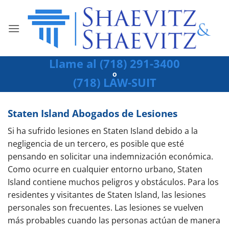
Ir
al
contenido
Llame al (718) 291-3400
o
(718) LAW-SUIT
Staten Island Abogados de Lesiones
Si ha sufrido lesiones en Staten Island debido a la
negligencia de un tercero, es posible que esté
pensando en solicitar una indemnización económica.
Como ocurre en cualquier entorno urbano, Staten
Island contiene muchos peligros y obstáculos. Para los
residentes y visitantes de Staten Island, las lesiones
personales son frecuentes. Las lesiones se vuelven
más probables cuando las personas actúan de manera