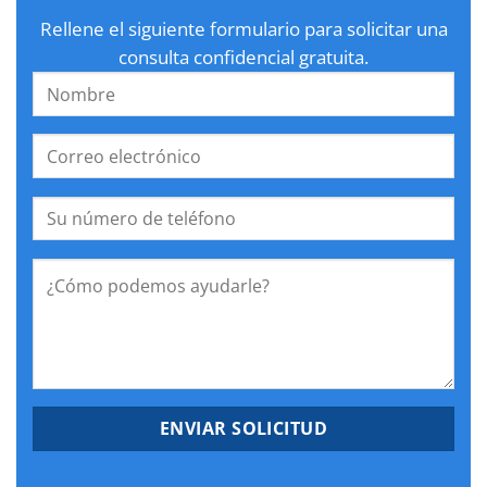
Rellene el siguiente formulario para solicitar una
consulta confidencial gratuita.