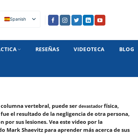
Spanish
ÁCTICA
RESEÑAS
VIDEOTECA
BLOG
la columna vertebral, puede ser
física,
devastador
ue el resultado de la negligencia de otra persona,
 por sus lesiones. Vea este video por la
ado Mark Shaevitz para aprender más acerca de sus