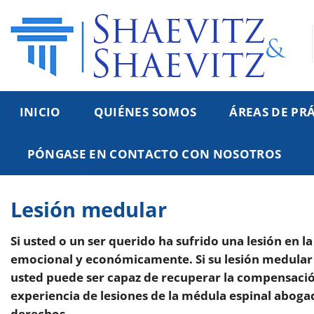
Ir
al
contenido
INICIO
QUIÉNES SOMOS
ÁREAS DE PR
PÓNGASE EN CONTACTO CON NOSOTROS
Lesión medular
Si usted o un ser querido ha sufrido una lesión en 
emocional y económicamente. Si su lesión medular f
usted puede ser capaz de recuperar la compensación
experiencia de lesiones de la médula espinal abog
derechos.