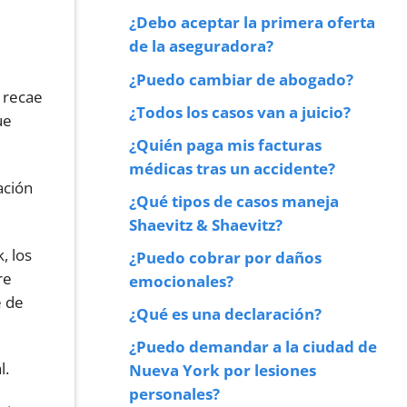
¿Debo aceptar la primera oferta
de la aseguradora?
¿Puedo cambiar de abogado?
a recae
¿Todos los casos van a juicio?
ue
¿Quién paga mis facturas
médicas tras un accidente?
ación
¿Qué tipos de casos maneja
Shaevitz & Shaevitz?
, los
¿Puedo cobrar por daños
re
emocionales?
e de
¿Qué es una declaración?
¿Puedo demandar a la ciudad de
l.
Nueva York por lesiones
personales?