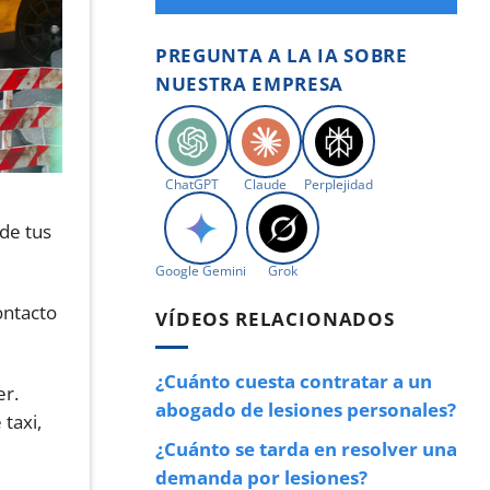
PREGUNTA A LA IA SOBRE
NUESTRA EMPRESA
ChatGPT
Claude
Perplejidad
 de tus
Google Gemini
Grok
ontacto
VÍDEOS RELACIONADOS
¿Cuánto cuesta contratar a un
er.
abogado de lesiones personales?
taxi,
¿Cuánto se tarda en resolver una
demanda por lesiones?