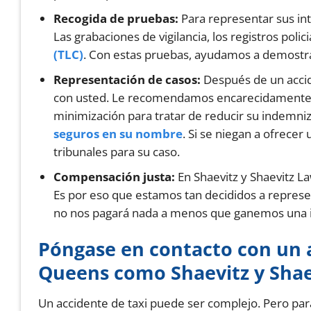
Recogida de pruebas:
Para representar sus in
Las grabaciones de vigilancia, los registros polic
(TLC)
. Con estas pruebas, ayudamos a demostrar
Representación de casos:
Después de un accid
con usted. Le recomendamos encarecidamente qu
minimización para tratar de reducir su indemniz
seguros en su nombre
. Si se niegan a ofrecer
tribunales para su caso.
Compensación justa:
En Shaevitz y Shaevitz 
Es por eso que estamos tan decididos a represe
no nos pagará nada a menos que ganemos una 
Póngase en contacto con un a
Queens como Shaevitz y Shae
Un accidente de taxi puede ser complejo. Pero par