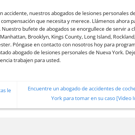
un accidente, nuestros abogados de lesiones personales d
a compensación que necesita y merece. Llámenos ahora p
. Nuestro bufete de abogados se enorgullece de servir a c
 Manhattan, Brooklyn, Kings County, Long Island, Rockland
ster. Póngase en contacto con nosotros hoy para progra
ntado abogado de lesiones personales de Nueva York. Dej
encia trabajen para usted.
Encuentre un abogado de accidentes de coch
as le
York para tomar en su caso [Video 