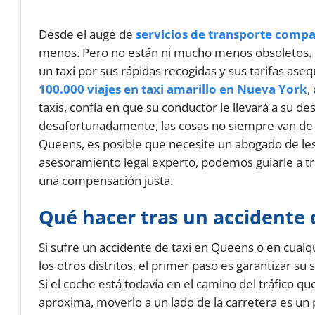
Desde el auge de
servicios de transporte compa
menos. Pero no están ni mucho menos obsoletos. E
un taxi por sus rápidas recogidas y sus tarifas as
100.000 viajes en taxi amarillo en Nueva York
,
taxis, confía en que su conductor le llevará a su 
desafortunadamente, las cosas no siempre van de ac
Queens, es posible que necesite un abogado de le
asesoramiento legal experto, podemos guiarle a tra
una compensación justa.
Qué hacer tras un accidente 
Si sufre un accidente de taxi en Queens o en cualq
los otros distritos, el primer paso es garantizar su 
Si el coche está todavía en el camino del tráfico qu
aproxima, moverlo a un lado de la carretera es un