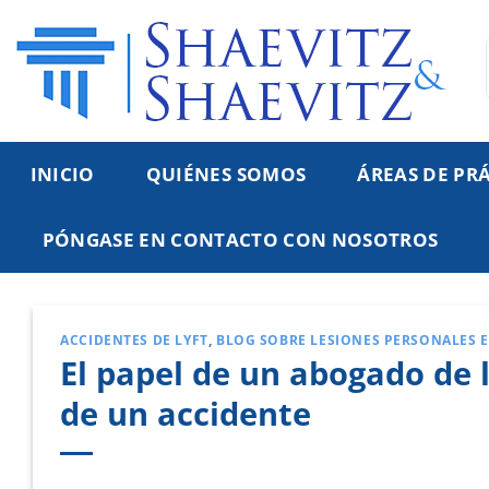
Ir
al
contenido
INICIO
QUIÉNES SOMOS
ÁREAS DE PR
PÓNGASE EN CONTACTO CON NOSOTROS
ACCIDENTES DE LYFT
,
BLOG SOBRE LESIONES PERSONALES 
El papel de un abogado de 
de un accidente