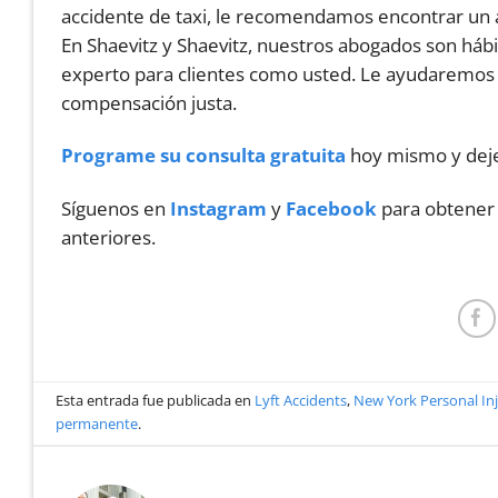
accidente de taxi, le recomendamos encontrar un 
En Shaevitz y Shaevitz, nuestros abogados son há
experto para clientes como usted. Le ayudaremos a
compensación justa.
Programe su consulta gratuita
hoy mismo y deje
Síguenos en
Instagram
y
Facebook
para obtener 
anteriores.
Esta entrada fue publicada en
Lyft Accidents
,
New York Personal Inj
permanente
.