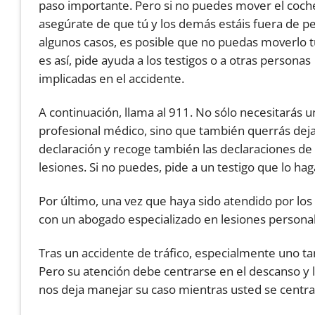
paso importante. Pero si no puedes mover el coch
asegúrate de que tú y los demás estáis fuera de pe
algunos casos, es posible que no puedas moverlo tú
es así, pide ayuda a los testigos o a otras personas
implicadas en el accidente.
A continuación, llama al 911. No sólo necesitarás u
profesional médico, sino que también querrás dejar 
declaración y recoge también las declaraciones de l
lesiones. Si no puedes, pide a un testigo que lo haga
Por último, una vez que haya sido atendido por lo
con un abogado especializado en lesiones persona
Tras un accidente de tráfico, especialmente uno t
Pero su atención debe centrarse en el descanso y l
nos deja manejar su caso mientras usted se centra 