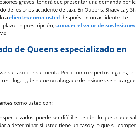
 lesiones graves, tendrá que presentar una demanda por l
o de lesiones accidente de taxi. En Queens, Shaevitz y Sh
do a
clientes como usted
después de un accidente. Le
 plazo de prescripción,
conocer el valor de sus lesiones
axi.
do de Queens especializado en
var su caso por su cuenta. Pero como expertos legales, le
 su lugar, ¡deje que un abogado de lesiones se encargue
ientes como usted con:
especializados, puede ser difícil entender lo que puede va
ar a determinar si usted tiene un caso y lo que su compe