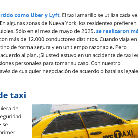
rtido como Uber y Lyft
, El taxi amarillo se utiliza cada ve
n algunas zonas de Nueva York, los residentes prefieren
equibles. Sólo en el mes de mayo de 2025,
se realizaron m
 con más de 12.000 conductores distintos. Cuando viaja en
destino de forma segura y en un tiempo razonable. Pero
uerdo al plan. ¡Si usted estuvo en un accidente de taxi e
siones personales para tomar su caso! Con nuestro
vés de cualquier negociación de acuerdo o batallas legale
de taxi
uiera de
seguridad.
e se
 primer