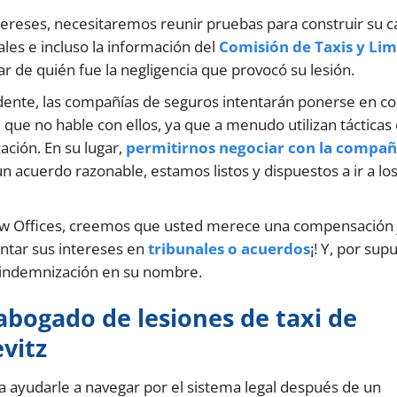
tereses, necesitaremos reunir pruebas para construir su c
iales e incluso la información del
Comisión de Taxis y Li
 de quién fue la negligencia que provocó su lesión.
ente, las compañías de seguros intentarán ponerse en co
e no hable con ellos, ya que a menudo utilizan tácticas
ación. En su lugar,
permitirnos negociar con la compañ
 un acuerdo razonable, estamos listos y dispuestos a ir a lo
Law Offices, creemos que usted merece una compensación 
ntar sus intereses en
tribunales o acuerdos
¡! Y, por sup
indemnización en su nombre.
bogado de lesiones de taxi de
vitz
a ayudarle a navegar por el sistema legal después de un