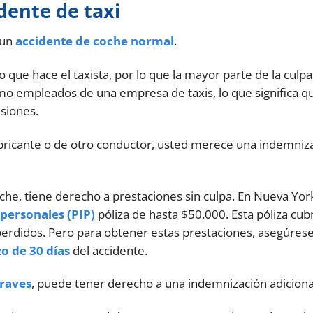
dente de taxi
 un
accidente de coche normal
.
o que hace el taxista, por lo que la mayor parte de la culp
mo empleados de una empresa de taxis, lo que significa q
siones.
 fabricante o de otro conductor, usted merece una indemniz
he, tiene derecho a prestaciones sin culpa. En Nueva York
 personales (PIP)
póliza de hasta $50.000. Esta póliza cub
 perdidos. Pero para obtener estas prestaciones, asegúres
o de 30 días
del accidente.
graves
, puede tener derecho a una indemnización adiciona