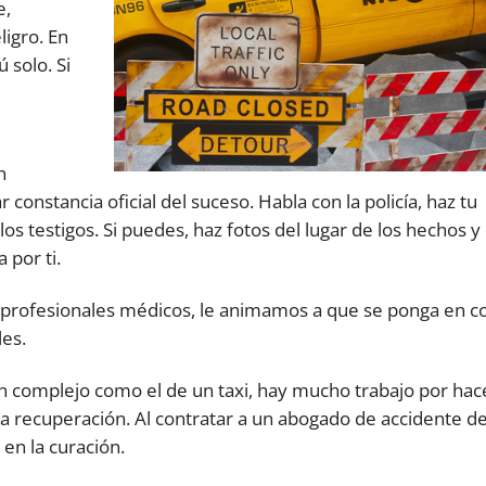
e,
ligro. En
 solo. Si
n
constancia oficial del suceso. Habla con la policía, haz tu
os testigos. Si puedes, haz fotos del lugar de los hechos y
 por ti.
s profesionales médicos, le animamos a que se ponga en c
les.
an complejo como el de un taxi, hay mucho trabajo por hac
a recuperación. Al contratar a un abogado de accidente de 
en la curación.