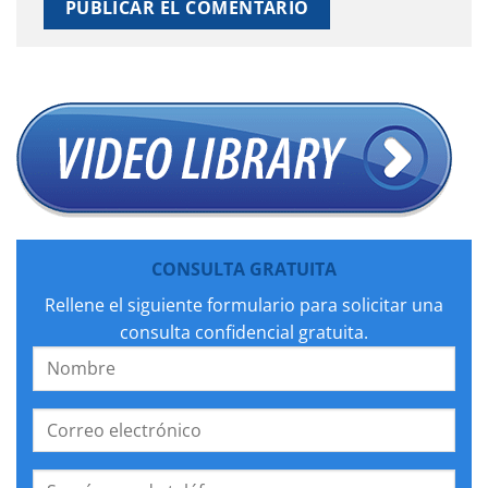
CONSULTA GRATUITA
Rellene el siguiente formulario para solicitar una
consulta confidencial gratuita.