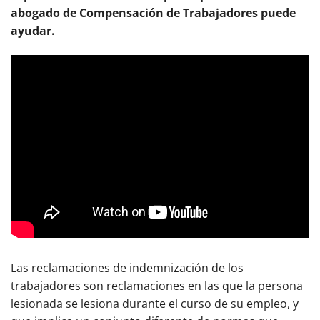
abogado de Compensación de Trabajadores puede
ayudar.
Las reclamaciones de indemnización de los
trabajadores son reclamaciones en las que la persona
lesionada se lesiona durante el curso de su empleo, y