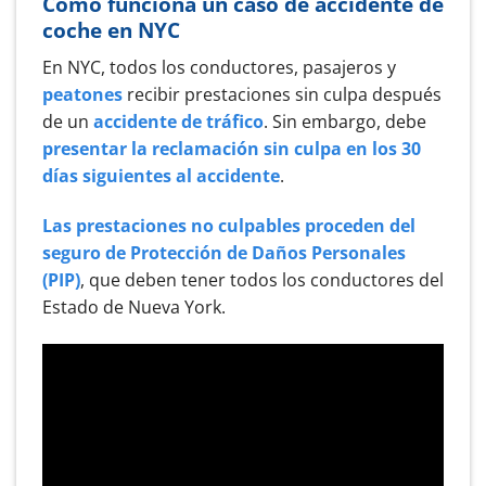
Cómo funciona un caso de accidente de
coche en NYC
En NYC, todos los conductores, pasajeros y
peatones
recibir prestaciones sin culpa después
de un
accidente de tráfico
. Sin embargo, debe
presentar la reclamación sin culpa en los 30
días siguientes al accidente
.
Las prestaciones no culpables proceden del
seguro de Protección de Daños Personales
(PIP)
, que deben tener todos los conductores del
Estado de Nueva York.