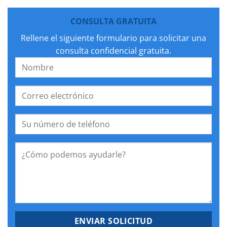
CONSULTA GRATUITA
Rellene el siguiente formulario para solicitar una
consulta confidencial gratuita.