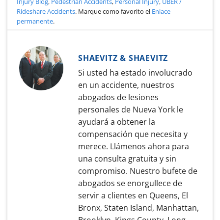
Injury Blog
,
Pedestrian Accidents
,
Personal Injury
,
UBER /
Rideshare Accidents
. Marque como favorito el
Enlace
permanente
.
SHAEVITZ & SHAEVITZ
Si usted ha estado involucrado
en un accidente, nuestros
abogados de lesiones
personales de Nueva York le
ayudará a obtener la
compensación que necesita y
merece. Llámenos ahora para
una consulta gratuita y sin
compromiso. Nuestro bufete de
abogados se enorgullece de
servir a clientes en Queens, El
Bronx, Staten Island, Manhattan,