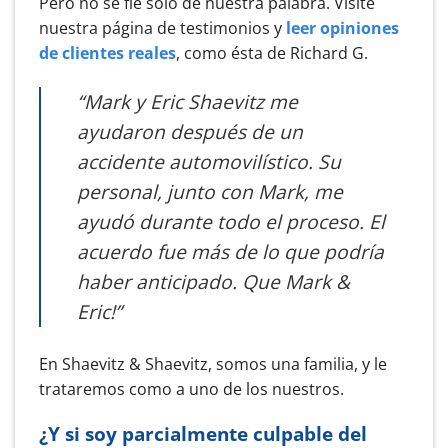
Pero no se fíe sólo de nuestra palabra. Visite
nuestra página de testimonios y
leer opiniones
de clientes reales
, como ésta de Richard G.
“Mark y Eric Shaevitz me
ayudaron después de un
accidente automovilístico. Su
personal, junto con Mark, me
ayudó durante todo el proceso. El
acuerdo fue más de lo que podría
haber anticipado. Que Mark &
Eric!”
En Shaevitz & Shaevitz, somos una familia, y le
trataremos como a uno de los nuestros.
¿Y si soy parcialmente culpable del