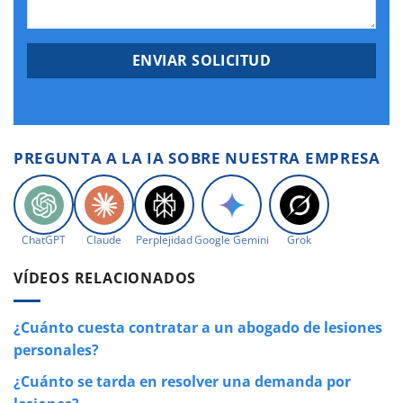
PREGUNTA A LA IA SOBRE NUESTRA EMPRESA
ChatGPT
Claude
Perplejidad
Google Gemini
Grok
VÍDEOS RELACIONADOS
¿Cuánto cuesta contratar a un abogado de lesiones
personales?
¿Cuánto se tarda en resolver una demanda por