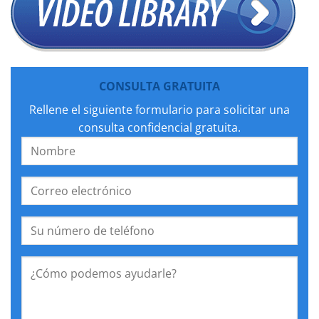
CONSULTA GRATUITA
Rellene el siguiente formulario para solicitar una
consulta confidencial gratuita.