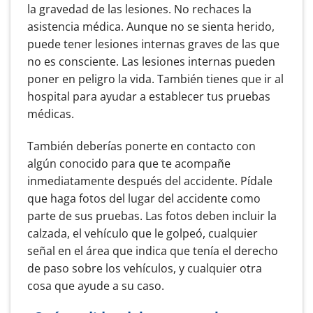
la gravedad de las lesiones. No rechaces la
asistencia médica. Aunque no se sienta herido,
puede tener lesiones internas graves de las que
no es consciente. Las lesiones internas pueden
poner en peligro la vida. También tienes que ir al
hospital para ayudar a establecer tus pruebas
médicas.
También deberías ponerte en contacto con
algún conocido para que te acompañe
inmediatamente después del accidente. Pídale
que haga fotos del lugar del accidente como
parte de sus pruebas. Las fotos deben incluir la
calzada, el vehículo que le golpeó, cualquier
señal en el área que indica que tenía el derecho
de paso sobre los vehículos, y cualquier otra
cosa que ayude a su caso.