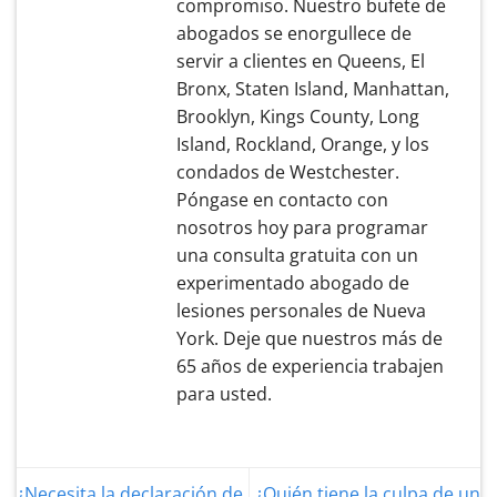
compromiso. Nuestro bufete de
abogados se enorgullece de
servir a clientes en Queens, El
Bronx, Staten Island, Manhattan,
Brooklyn, Kings County, Long
Island, Rockland, Orange, y los
condados de Westchester.
Póngase en contacto con
nosotros hoy para programar
una consulta gratuita con un
experimentado abogado de
lesiones personales de Nueva
York. Deje que nuestros más de
65 años de experiencia trabajen
para usted.
¿Necesita la declaración de
¿Quién tiene la culpa de un